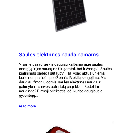
Saulės elektrinės nauda namams
Visame pasaulyje vis daugiau kalbama apie saulės
energiją ir jos naudą ne tik gamtai, bet ir žmogui. Saulės
įgalinimas padeda sutaupyti. Tai ypač aktualu tiems,
kurie nori prisidėti prie Žemės išteklių saugojimo. Vis
daugiau žmonių domisi saulės elektrinės nauda ir
galimybėmis investuoti į tokį projektą. Kodėl tai
naudinga? Pirmoji priežastis, dėl kurios daugiausiai
gyventojų…
read more