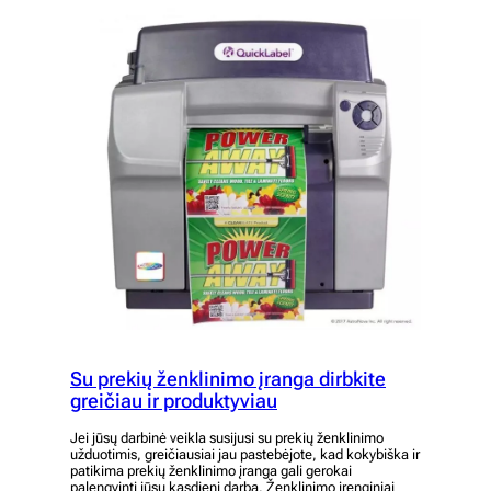
Su prekių ženklinimo įranga dirbkite
greičiau ir produktyviau
Jei jūsų darbinė veikla susijusi su prekių ženklinimo
užduotimis, greičiausiai jau pastebėjote, kad kokybiška ir
patikima prekių ženklinimo įranga gali gerokai
palengvinti jūsų kasdienį darbą. Ženklinimo įrenginiai