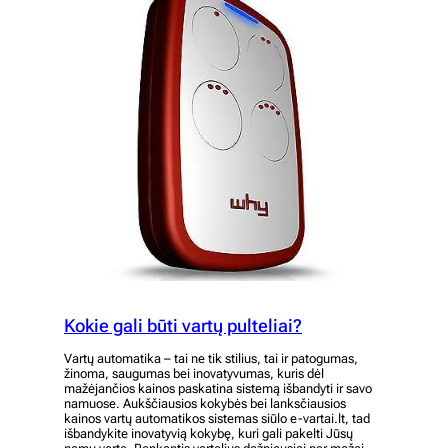
Kokie gali būti vartų pulteliai?
Vartų automatika – tai ne tik stilius, tai ir patogumas,
žinoma, saugumas bei inovatyvumas, kuris dėl
mažėjančios kainos paskatina sistemą išbandyti ir savo
namuose. Aukščiausios kokybės bei lanksčiausios
kainos vartų automatikos sistemas siūlo e-vartai.lt, tad
išbandykite inovatyvią kokybę, kuri gali pakelti Jūsų