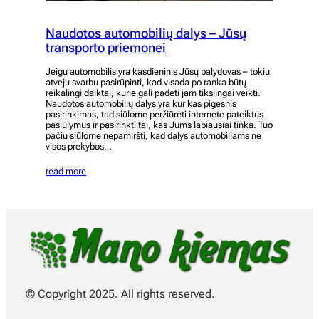
Naudotos automobilių dalys – Jūsų
transporto priemonei
Jeigu automobilis yra kasdieninis Jūsų palydovas – tokiu
atveju svarbu pasirūpinti, kad visada po ranka būtų
reikalingi daiktai, kurie gali padėti jam tikslingai veikti.
Naudotos automobilių dalys yra kur kas pigesnis
pasirinkimas, tad siūlome peržiūrėti internete pateiktus
pasiūlymus ir pasirinkti tai, kas Jums labiausiai tinka. Tuo
pačiu siūlome nepamiršti, kad dalys automobiliams ne
visos prekybos…
read more
© Copyright 2025. All rights reserved.