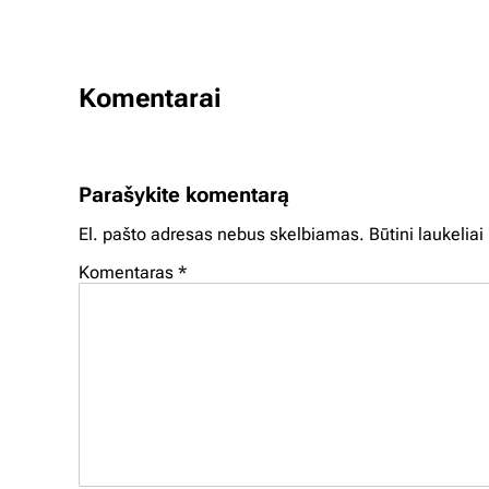
Komentarai
Parašykite komentarą
El. pašto adresas nebus skelbiamas.
Būtini laukelia
Komentaras
*