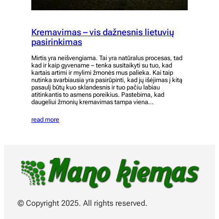
Kremavimas – vis dažnesnis lietuvių
pasirinkimas
Mirtis yra neišvengiama. Tai yra natūralus procesas, tad
kad ir kaip gyvename – tenka susitaikyti su tuo, kad
kartais artimi ir mylimi žmonės mus palieka. Kai taip
nutinka svarbiausia yra pasirūpinti, kad jų išėjimas į kitą
pasaulį būtų kuo sklandesnis ir tuo pačiu labiau
atitinkantis to asmens poreikius. Pastebima, kad
daugeliui žmonių kremavimas tampa viena…
read more
© Copyright 2025. All rights reserved.