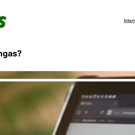
Inter
ingas?