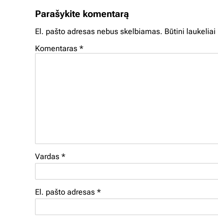
Parašykite komentarą
El. pašto adresas nebus skelbiamas.
Būtini laukelia
Komentaras
*
Vardas
*
El. pašto adresas
*