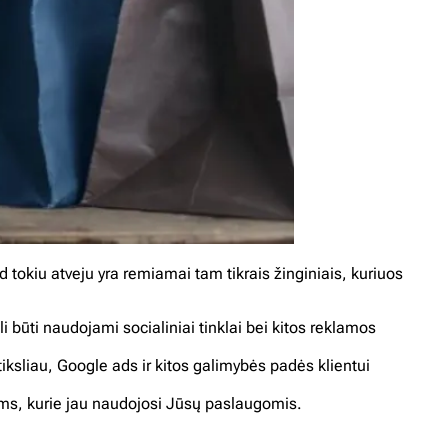
 tokiu atveju yra remiamai tam tikrais žinginiais, kuriuos
būti naudojami socialiniai tinklai bei kitos reklamos
sliau, Google ads ir kitos galimybės padės klientui
ms, kurie jau naudojosi Jūsų paslaugomis.