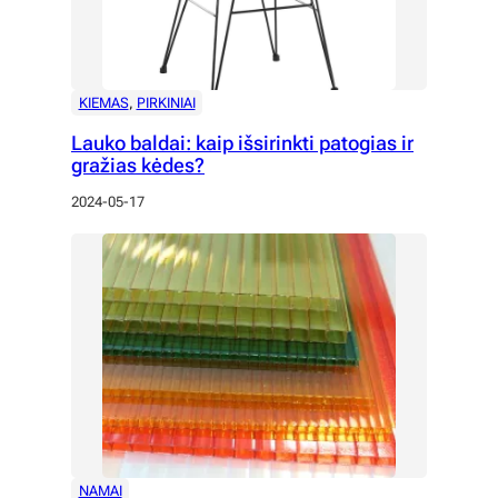
KIEMAS
, 
PIRKINIAI
Lauko baldai: kaip išsirinkti patogias ir
gražias kėdes?
2024-05-17
NAMAI