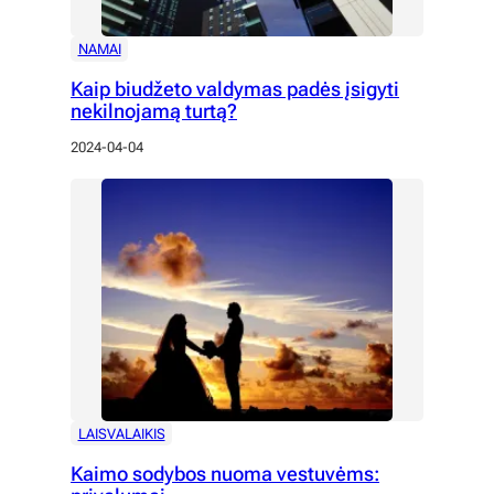
NAMAI
Kaip biudžeto valdymas padės įsigyti
nekilnojamą turtą?
2024-04-04
LAISVALAIKIS
Kaimo sodybos nuoma vestuvėms: