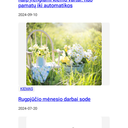
pamatų iki automatikos
2024-09-10
KIEMAS
Rugpjūčio mėnesio darbai sode
2024-07-20