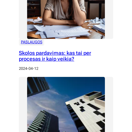
PASLAUGOS
Skolos pardavimas: kas tai per
procesas ir kaip veikia?
2024-04-12