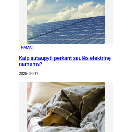
NAMAI
Kaip sutaupyti perkant saulės elektrinę
namams?
2025-04-17