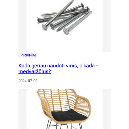
PIRKINIAI
Kada geriau naudoti vinis, o kada –
medvaržčius?
2024-07-02