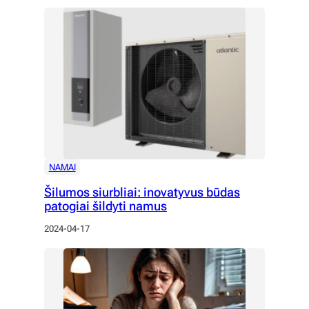
NAMAI
Šilumos siurbliai: inovatyvus būdas
patogiai šildyti namus
2024-04-17