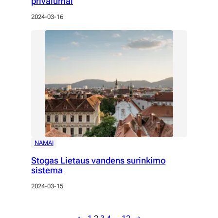
privalumai
2024-03-16
NAMAI
Stogas Lietaus vandens surinkimo
sistema
2024-03-15