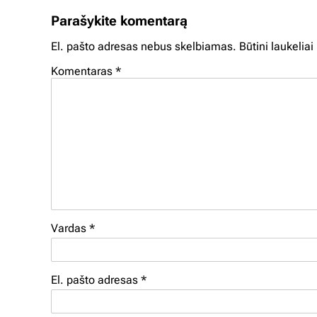
Parašykite komentarą
El. pašto adresas nebus skelbiamas.
Būtini laukelia
Komentaras
*
Vardas
*
El. pašto adresas
*