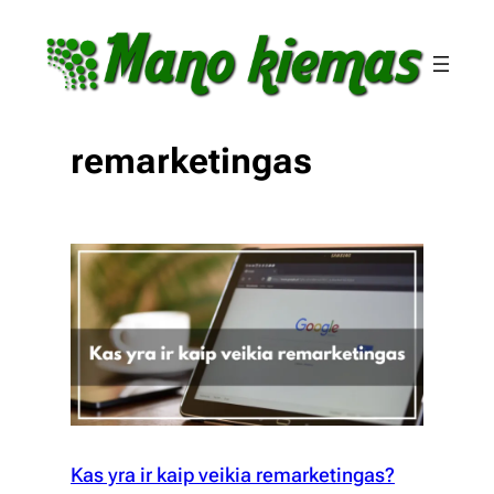
Eiti
prie
turinio
remarketingas
Kas yra ir kaip veikia remarketingas?