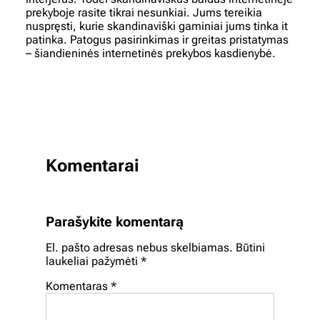
prekyboje rasite tikrai nesunkiai. Jums tereikia
nuspręsti, kurie skandinaviški gaminiai jums tinka it
patinka. Patogus pasirinkimas ir greitas pristatymas
– šiandieninės internetinės prekybos kasdienybė.
Komentarai
Parašykite komentarą
El. pašto adresas nebus skelbiamas.
Būtini
laukeliai pažymėti
*
Komentaras
*