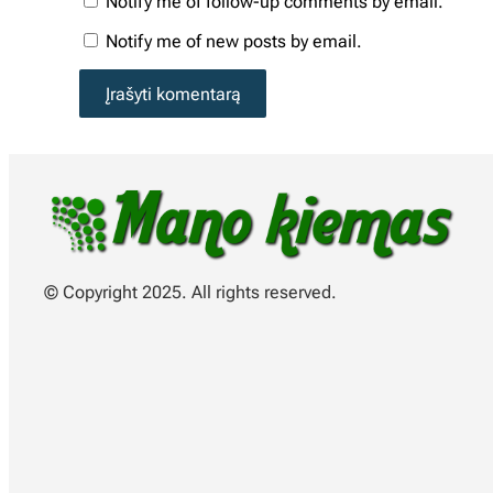
Notify me of follow-up comments by email.
Notify me of new posts by email.
© Copyright 2025. All rights reserved.