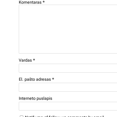
Komentaras
*
Vardas
*
El. pašto adresas
*
Interneto puslapis