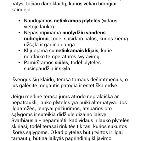
patys, tačiau daro klaidų, kurios vėliau brangiai
kainuoja.
Naudojamos
netinkamos plytelės
(vidaus
vietoje lauko).
Nepasirūpinama
nuolydžiu vandens
nubėgimui
, todėl susidaro balos, kurios žiemą
užšąla ir gadina dangą.
Klijuojama su
netinkamais klijais
, kurie
neatlaiko temperatūros svyravimų.
Pamirštamos
siūlės
, todėl plytelės
susispaudžia ir skyla.
Išvengus šių klaidų, terasa tarnaus dešimtmečius, o
jūs galėsite mėgautis patogia ir estetiška erdve.
Jeigu medinė terasa jums atrodo nepraktiška ar
nepatraukli, lauko plytelės yra puiki alternatyva. Jos
ilgaamžės, lengvai prižiūrimos, atsparios oro
sąlygoms ir suteikia didžiulę dizaino laisvę.
Svarbiausia – nepamiršti, kad vidaus ir lauko plytelės
skiriasi, todėl terasai rinkitės tik tas, kurios sukurtos
išorės sąlygoms. O kad plytelės būtų tvirtos ir ilgai
tarnautų, būtina laikytis pagrindinių klijavimo