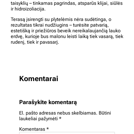
taisyklių – tinkamas pagrindas, atsparūs klijai, siūlės
ir hidroizoliacija.
Terasą įsirengti su plytelėmis nėra sudėtinga, o
rezultatas tikrai nudžiugins – turėsite patvarią,
estetišką ir priežiūros beveik nereikalaujančią lauko
erdvę, kurioje bus malonu leisti laiką tiek vasarą, tiek
rudenį, tiek ir pavasarį.
Komentarai
Parašykite komentarą
El. pašto adresas nebus skelbiamas.
Būtini
laukeliai pažymėti
*
Komentaras
*