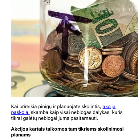
Kai prireikia pinigų ir planuojate skolintis,
akcija
paskolai
skamba kaip visai neblogas dalykas, kuris
tikrai galėtų neblogai jums pasitarnauti.
Akcijos kartais taikomos tam tikriems skolinimosi
planams