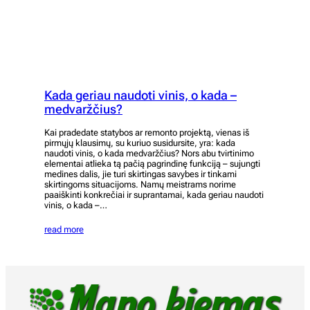
Kada geriau naudoti vinis, o kada –
medvaržčius?
Kai pradedate statybos ar remonto projektą, vienas iš
pirmųjų klausimų, su kuriuo susidursite, yra: kada
naudoti vinis, o kada medvaržčius? Nors abu tvirtinimo
elementai atlieka tą pačią pagrindinę funkciją – sujungti
medines dalis, jie turi skirtingas savybes ir tinkami
skirtingoms situacijoms. Namų meistrams norime
paaiškinti konkrečiai ir suprantamai, kada geriau naudoti
vinis, o kada –…
read more